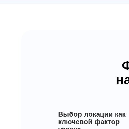
н
Выбор локации как
ключевой фактор