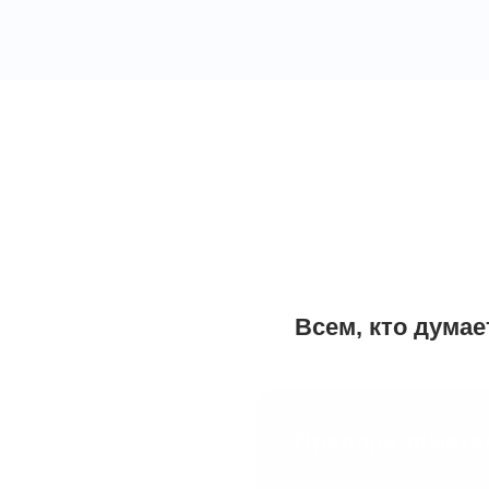
Форум будет полезе
Всем, кто дума
Предпринимате