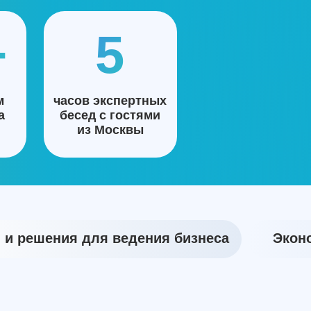
+
5
м
часов экспертных
а
бесед с гостями
из Москвы
и решения для ведения бизнеса
Экон