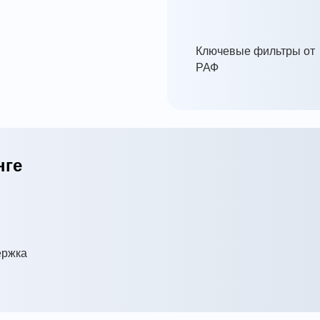
Ключевые фильтры от
РАФ
нге
ержка